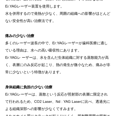
Er.YAGレーザー装置を使用します。
お知らせ
水を併用するので発熱が少なく、周囲の組織への影響がほとんど
ない安全性が高い治療法です。
中津川循環器科内科クリニック
痛みの少ない治療
多くのレーザー波長の中で、Er:YAGレーザーが歯科医療に適し
ている理由は、水への高い吸収性にあります。
Er:YAGレ ーザーは、水を含んだ生体組織に対する蒸散能力が高
く、表層にのみ反応が起こり、熱の発生が微小なため、痛みが非
常に少ないという特徴があります。
身体組織に負担の少ない治療
Er:YAGレーザーは、蒸散という反応が照射部の表層に限定され
て行われるため、CO2 Laser、Nd : YAG Laserに比べ、透過光に
よる組織深部への影響が少なくてすみます。