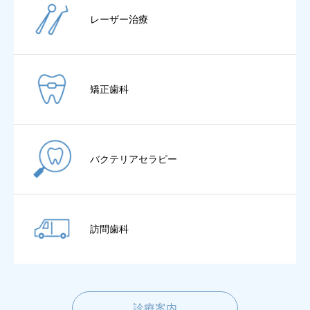
レーザー治療
矯正歯科
バクテリアセラピー
訪問歯科
診療案内